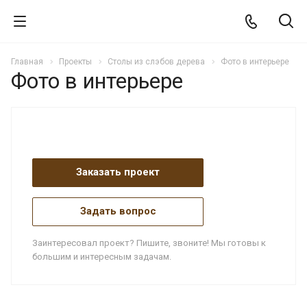
Главная
Проекты
Столы из слэбов дерева
Фото в интерьере
Фото в интерьере
Заказать проект
Задать вопрос
Заинтересовал проект? Пишите, звоните! Мы готовы к
большим и интересным задачам.